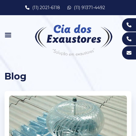
(11) 2021-6118
(11) 91371-4492
Blog