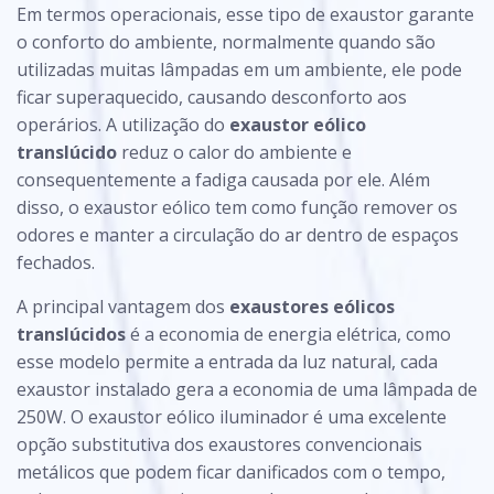
Em termos operacionais, esse tipo de exaustor garante
o conforto do ambiente, normalmente quando são
utilizadas muitas lâmpadas em um ambiente, ele pode
ficar superaquecido, causando desconforto aos
operários. A utilização do
exaustor eólico
translúcido
reduz o calor do ambiente e
consequentemente a fadiga causada por ele. Além
disso, o exaustor eólico tem como função remover os
odores e manter a circulação do ar dentro de espaços
fechados.
A principal vantagem dos
exaustores eólicos
translúcidos
é a economia de energia elétrica, como
esse modelo permite a entrada da luz natural, cada
exaustor instalado gera a economia de uma lâmpada de
250W. O exaustor eólico iluminador é uma excelente
opção substitutiva dos exaustores convencionais
metálicos que podem ficar danificados com o tempo,