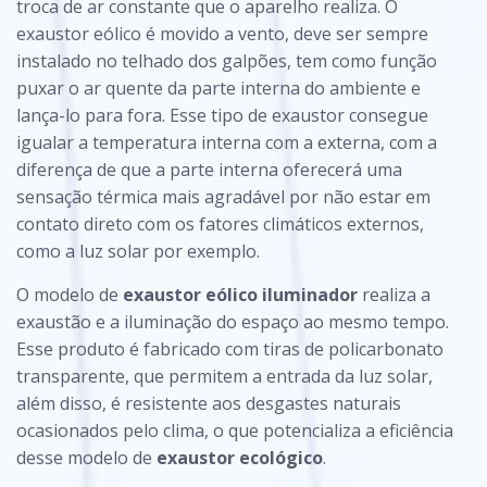
troca de ar constante que o aparelho realiza. O
exaustor eólico é movido a vento, deve ser sempre
instalado no telhado dos galpões, tem como função
puxar o ar quente da parte interna do ambiente e
lança-lo para fora. Esse tipo de exaustor consegue
igualar a temperatura interna com a externa, com a
diferença de que a parte interna oferecerá uma
sensação térmica mais agradável por não estar em
contato direto com os fatores climáticos externos,
como a luz solar por exemplo.
O modelo de
exaustor eólico iluminador
realiza a
exaustão e a iluminação do espaço ao mesmo tempo.
Esse produto é fabricado com tiras de policarbonato
transparente, que permitem a entrada da luz solar,
além disso, é resistente aos desgastes naturais
ocasionados pelo clima, o que potencializa a eficiência
desse modelo de
exaustor ecológico
.