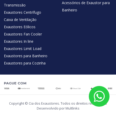
Acessórios de Exaustor para
Transmissão
Banheiro
Exaustores Centrífugo
Caixa de Ventilação
Exaustores Eólicos
Exaustores Fan Cooler
Exaustores In line
Exaustores Limit Load
Exaustores para Banheiro
Exaustores para Cozinha
PAGUE COM
Copyright © Cia dos Exaustores. Todos os direitos reservados
Desenvolvido por Multlinks