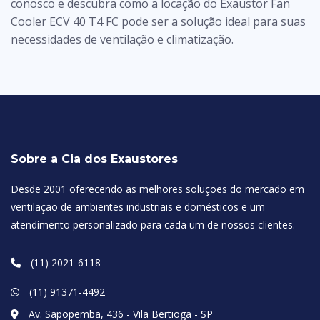
conosco e descubra como a locação do Exaustor Fan
Cooler ECV 40 T4 FC pode ser a solução ideal para suas
necessidades de ventilação e climatização.
Sobre a Cia dos Exaustores
Desde 2001 oferecendo as melhores soluções do mercado em
ventilação de ambientes industriais e domésticos e um
atendimento personalizado para cada um de nossos clientes.
(11) 2021-6118
(11) 91371-4492
Av. Sapopemba, 436 - Vila Bertioga - SP