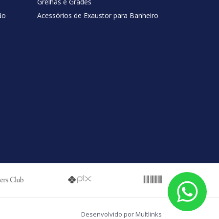
Grelhas e Grades
ão
Acessórios de Exaustor para Banheiro
Desenvolvido por Multlinks