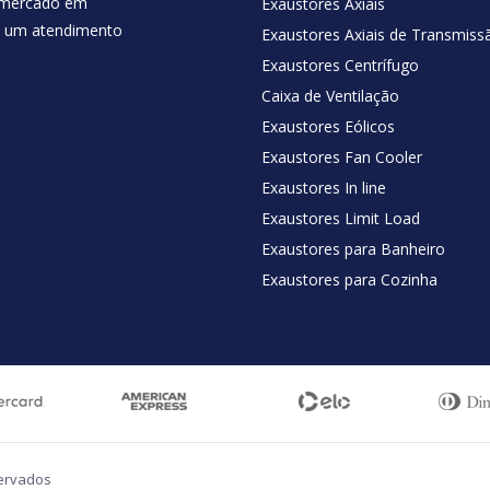
 mercado em
Exaustores Axiais
 e um atendimento
Exaustores Axiais de Transmiss
Exaustores Centrífugo
Caixa de Ventilação
Exaustores Eólicos
Exaustores Fan Cooler
Exaustores In line
Exaustores Limit Load
Exaustores para Banheiro
Exaustores para Cozinha
servados