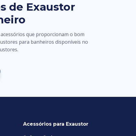
s de Exaustor
heiro
 acessórios que proporcionam o bom
ustores para banheiros disponíveis no
austores.
Acessórios para Exaustor