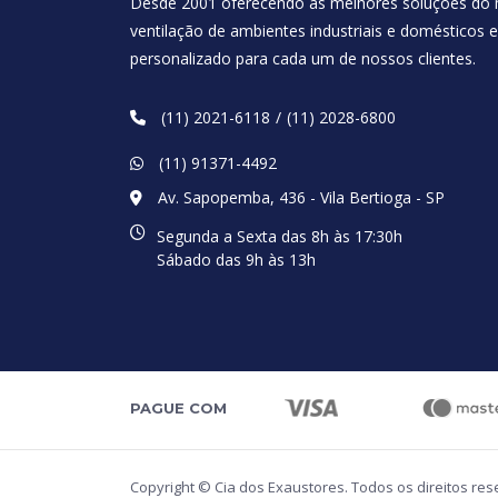
Desde 2001 oferecendo as melhores soluções do
ventilação de ambientes industriais e domésticos
personalizado para cada um de nossos clientes.
(11) 2021-6118
(11) 2028-6800
(11) 91371-4492
Av. Sapopemba, 436 - Vila Bertioga - SP
Segunda a Sexta das 8h às 17:30h
Sábado das 9h às 13h
PAGUE COM
Copyright © Cia dos Exaustores. Todos os direitos re