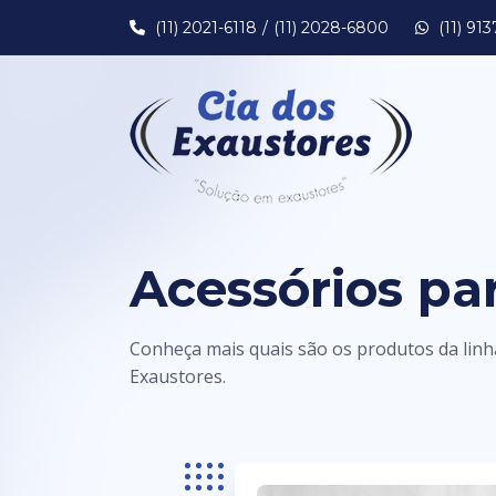
(11) 2021-6118
(11) 2028-6800
(11) 91
Acessórios pa
Conheça mais quais são os produtos da lin
Exaustores.