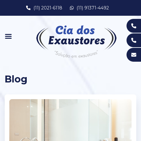
(11) 2021-6118
(11) 91371-4492
Blog