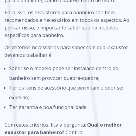
para o ambiente, como o aparecimento de mofo.
Para isso, os
exaustores
para banheiro são bem
recomendados e necessários em todos os aspectos. Ao
pensar nisso, é importante saber que há modelos
específicos para banheiro.
Os critérios necessários para saber com qual exaustor
devemos trabalhar é:
Saber se o modelo pode ser instalado dentro do
banheiro sem provocar quebra-quebra;
Ter os itens de acessório que permitam o odor ser
expelido;
Ter garantia e boa funcionalidade.
Com estes critérios, fica a pergunta:
Qual o melhor
exaustor para banheiro?
Confira.