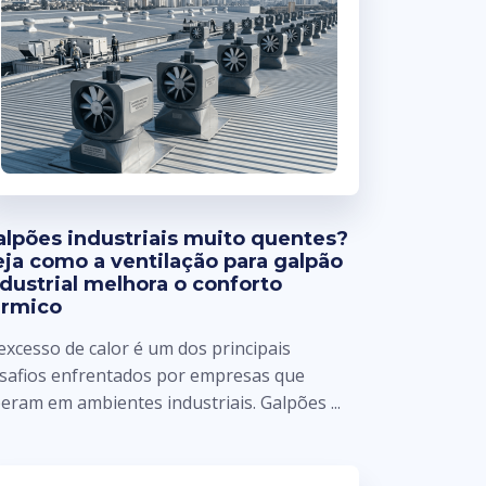
alpões industriais muito quentes?
eja como a ventilação para galpão
ndustrial melhora o conforto
érmico
excesso de calor é um dos principais
safios enfrentados por empresas que
eram em ambientes industriais. Galpões ...