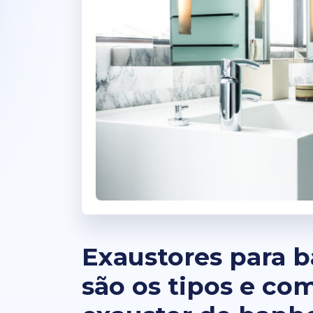
Exaustores para b
são os tipos e c