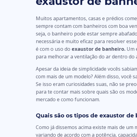
exaustor de banh
Muitos apartamentos, casas e prédios come
sempre contam com banheiros com boa vent
seja, o banheiro pode estar sempre abafad
necessária e muito eficaz para resolver es
é com o uso do
exaustor de banheiro.
Um e
para melhorar a ventilação do ar dentro do
Apesar da ideia de simplicidade vocês sabi
com mais de um modelo? Além disso, você 
Se isso eram curiosidades suas, não se pre
para te contar mais sobre quais são os mod
mercado e como funcionam.
Quais são os tipos de exaustor de
Como já dissemos acima existe mais de um
variando de acordo com a potência, capaci