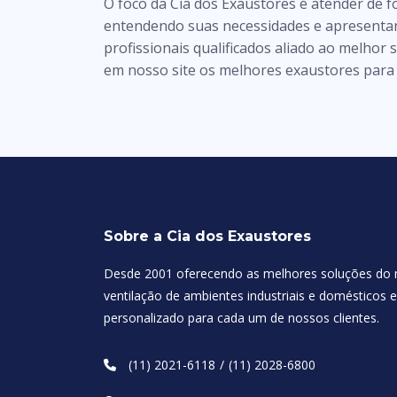
O foco da Cia dos Exaustores é atender de f
entendendo suas necessidades e apresenta
profissionais qualificados aliado ao melhor
em nosso site os melhores exaustores para
Sobre a Cia dos Exaustores
Desde 2001 oferecendo as melhores soluções do
ventilação de ambientes industriais e domésticos
personalizado para cada um de nossos clientes.
(11) 2021-6118
(11) 2028-6800