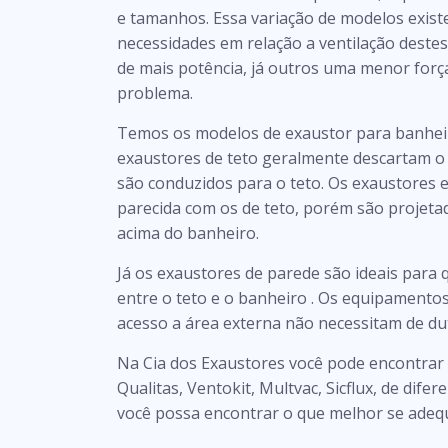
e tamanhos. Essa variação de modelos existe
necessidades em relação a ventilação deste
de mais potência, já outros uma menor força
problema.
Temos os modelos de exaustor para banheir
exaustores de teto geralmente descartam o
são conduzidos para o teto. Os exaustore
parecida com os de teto, porém são projeta
acima do banheiro.
Já os exaustores de parede são ideais para
entre o teto e o banheiro . Os equipamento
acesso a área externa não necessitam de du
Na Cia dos Exaustores você pode encontrar
Qualitas, Ventokit, Multvac, Sicflux, de dif
você possa encontrar o que melhor se adequ