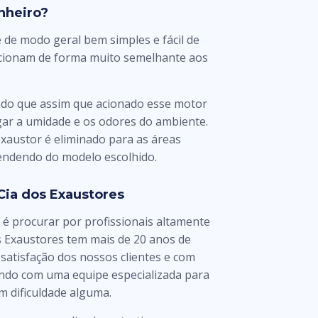
nheiro?
de modo geral bem simples e fácil de
ncionam de forma muito semelhante aos
ndo que assim que acionado esse motor
gar a umidade e os odores do ambiente.
exaustor é eliminado para as áreas
pendendo do modelo escolhido.
Cia dos Exaustores
 é procurar por profissionais altamente
s Exaustores tem mais de 20 anos de
satisfação dos nossos clientes e com
ndo com uma equipe especializada para
m dificuldade alguma.