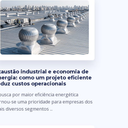
xaustão industrial e economia de
nergia: como um projeto eficiente
eduz custos operacionais
busca por maior eficiência energética
rnou-se uma prioridade para empresas dos
is diversos segmentos ...