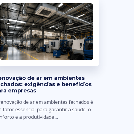
enovação de ar em ambientes
echados: exigências e benefícios
ara empresas
renovação de ar em ambientes fechados é
 fator essencial para garantir a saúde, o
nforto e a produtividade ...