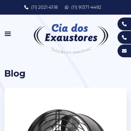
(11) 2021-6118
(11) 91371-4492
Blog