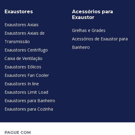
Exaustores
Acessórios para
Exaustor
Exaustores Axiais
Grelhas e Grades
Exaustores Axiais de
Acessórios de Exaustor para
Transmissão
Banheiro
Exaustores Centrífugo
Caixa de Ventilação
Exaustores Eólicos
Exaustores Fan Cooler
Exaustores In line
Exaustores Limit Load
Exaustores para Banheiro
Exaustores para Cozinha
PAGUE COM