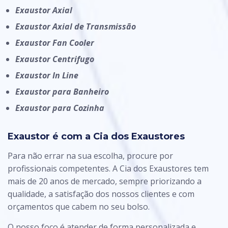
Exaustor Axial
Exaustor Axial de Transmissão
Exaustor Fan Cooler
Exaustor Centrifugo
Exaustor In Line
Exaustor para Banheiro
Exaustor para Cozinha
Exaustor é com a Cia dos Exaustores
Para não errar na sua escolha, procure por
profissionais competentes. A Cia dos Exaustores tem
mais de 20 anos de mercado, sempre priorizando a
qualidade, a satisfação dos nossos clientes e com
orçamentos que cabem no seu bolso.
O nosso foco é atender de forma personalizada e