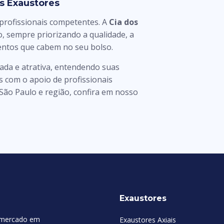
os Exaustores
 profissionais competentes. A
Cia dos
, sempre priorizando a qualidade, a
entos que cabem no seu bolso.
ada e atrativa, entendendo suas
 com o apoio de profissionais
São Paulo e região, confira em nosso
Exaustores
 mercado em
Exaustores Axiais