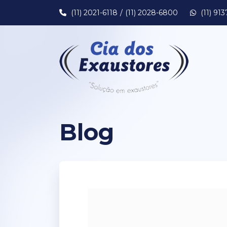
(11) 2021-6118
(11) 2028-6800
(11) 91
Blog