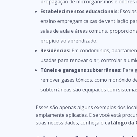
propagação de microrganismos e odores i
Estabelecimentos educacionais:
Escolas,
ensino empregam caixas de ventilação pa
salas de aula e áreas comuns, proporcio
propício ao aprendizado.
Residências:
Em condomínios, apartamento
usadas para renovar o ar, controlar a umi
Túneis e garagens subterrâneas:
Para g
remover gases tóxicos, como monóxido de
subterrâneas são equipados com sistemas 
Esses são apenas alguns exemplos dos locais
amplamente aplicadas. E se você está proc
suas necessidades, conheça o
catálogo da 