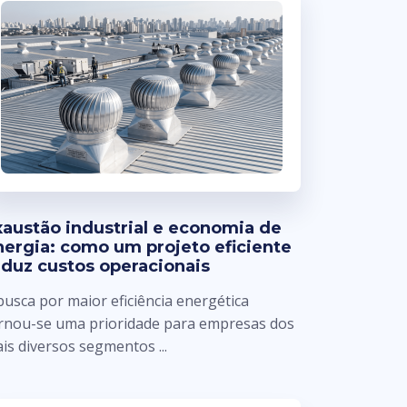
xaustão industrial e economia de
nergia: como um projeto eficiente
eduz custos operacionais
busca por maior eficiência energética
rnou-se uma prioridade para empresas dos
is diversos segmentos ...