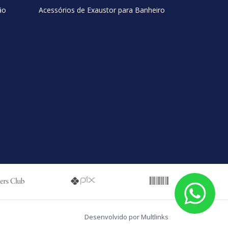
ão
Acessórios de Exaustor para Banheiro
Desenvolvido por Multlinks