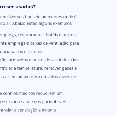
em ser usadas?
s em diversos tipos de ambientes onde é
do ar. Abaixo estão alguns exemplos:
shoppings, restaurantes, hotéis e outros
nte empregam caixas de ventilação para
ncionários e clientes.
ção, armazéns e outros locais industriais
ontrolar a temperatura, remover gases e
o ar em ambientes com altos níveis de
s e centros médicos requerem um
eservar a saúde dos pacientes. As
ntrolar a ventilação e evitar a