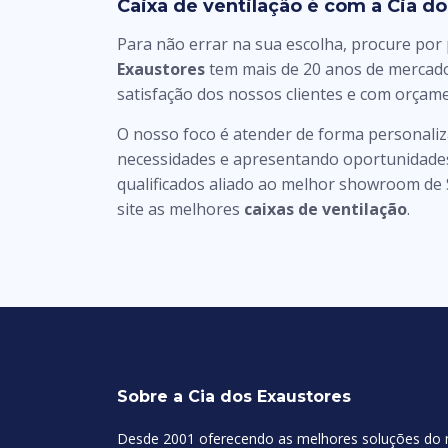
Caixa de ventilação é com a Cia d
Para não errar na sua escolha, procure por
Exaustores
tem mais de 20 anos de mercado
satisfação dos nossos clientes e com orçam
O nosso foco é atender de forma personaliz
necessidades e apresentando oportunidades
qualificados aliado ao melhor showroom de 
site as melhores
caixas de ventilação
.
Sobre a Cia dos Exaustores
Desde 2001 oferecendo as melhores soluções do