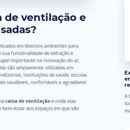
 de ventilação e
usadas?
tilizados em diversos ambientes para
m sua funcionalidade de extração e
apel importante na renovação do ar,
las são amplamente utilizadas em
E
indústrias, instituições de saúde, escolas
e
is saudáveis, confortáveis e agradáveis
r
A 
uma
caixa de ventilação
e onde elas
to
e bem-estar aos espaços em que são
ma