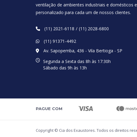
ventilação de ambientes industriais e domésticos
personalizado para cada um de nossos clientes.
(11) 2021-6118
(11) 2028-6800
(11) 91371-4492
Av. Sapopemba, 436 - Vila Bertioga - SP
Segunda a Sexta das 8h às 17:30h
Sábado das 9h às 13h
PAGUE COM
Copyright © Cia dos Exaustores. Todos os direitos re