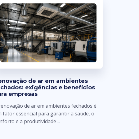
enovação de ar em ambientes
echados: exigências e benefícios
ara empresas
renovação de ar em ambientes fechados é
 fator essencial para garantir a saúde, o
nforto e a produtividade ...