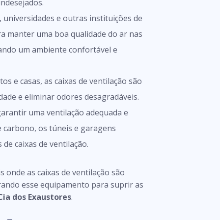
ndesejados.
 universidades e outras instituições de
ra manter uma boa qualidade do ar nas
nando um ambiente confortável e
s e casas, as caixas de ventilação são
dade e eliminar odores desagradáveis.
arantir uma ventilação adequada e
 carbono, os túneis e garagens
de caixas de ventilação.
 onde as caixas de ventilação são
urando esse equipamento para suprir as
Cia dos Exaustores
.