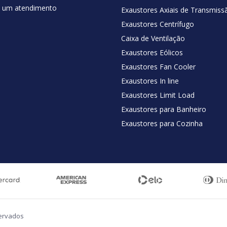
 e um atendimento
Exaustores Axiais de Transmiss
Exaustores Centrífugo
Caixa de Ventilação
Exaustores Eólicos
Exaustores Fan Cooler
Exaustores In line
Exaustores Limit Load
Exaustores para Banheiro
Exaustores para Cozinha
servados