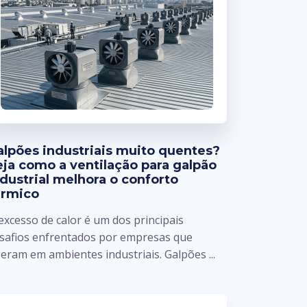
alpões industriais muito quentes?
eja como a ventilação para galpão
ndustrial melhora o conforto
érmico
excesso de calor é um dos principais
safios enfrentados por empresas que
eram em ambientes industriais. Galpões ...