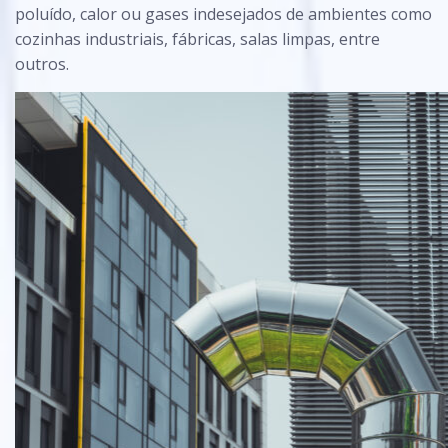
poluído, calor ou gases indesejados de ambientes como
cozinhas industriais, fábricas, salas limpas, entre
outros.