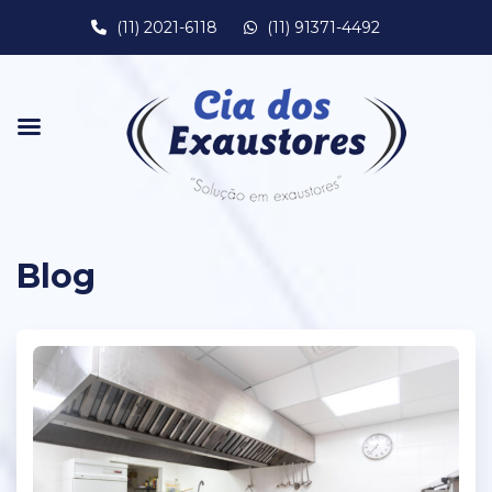
(11) 2021-6118
(11) 91371-4492
Blog