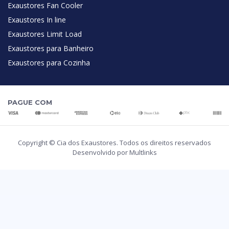
Exaustores Fan Cooler
Exaustores In line
Exaustores Limit Load
Exaustores para Banheiro
Exaustores para Cozinha
PAGUE COM
Copyright © Cia dos Exaustores. Todos os direitos reservados
Desenvolvido por Multlinks