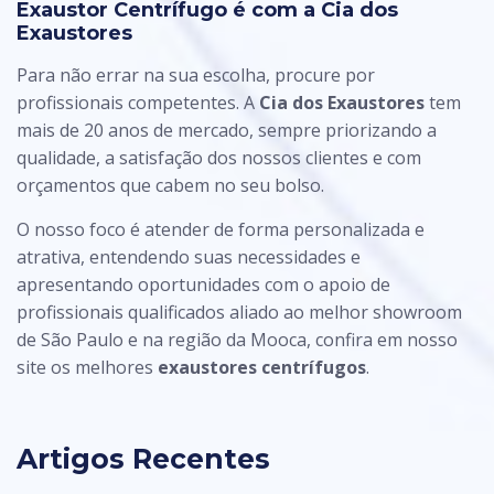
Exaustor Centrífugo é com a Cia dos
Exaustores
Para não errar na sua escolha, procure por
profissionais competentes. A
Cia dos Exaustores
tem
mais de 20 anos de mercado, sempre priorizando a
qualidade, a satisfação dos nossos clientes e com
orçamentos que cabem no seu bolso.
O nosso foco é atender de forma personalizada e
atrativa, entendendo suas necessidades e
apresentando oportunidades com o apoio de
profissionais qualificados aliado ao melhor showroom
de São Paulo e na região da Mooca, confira em nosso
site os melhores
exaustores centrífugos
.
Artigos Recentes