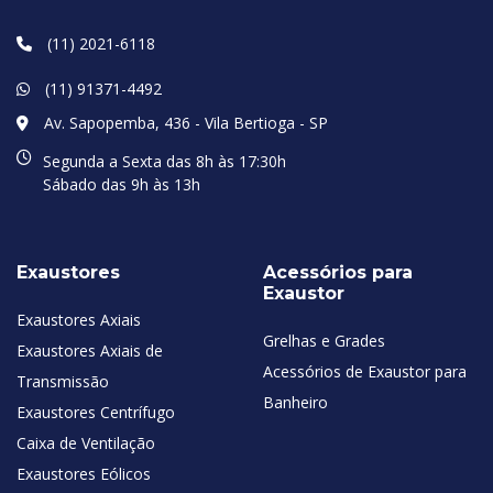
(11) 2021-6118
(11) 91371-4492
Av. Sapopemba, 436 - Vila Bertioga - SP
Segunda a Sexta das 8h às 17:30h
Sábado das 9h às 13h
Exaustores
Acessórios para
Exaustor
Exaustores Axiais
Grelhas e Grades
Exaustores Axiais de
Acessórios de Exaustor para
Transmissão
Banheiro
Exaustores Centrífugo
Caixa de Ventilação
Exaustores Eólicos