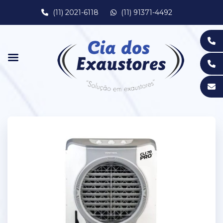
(11) 2021-6118
(11) 91371-4492