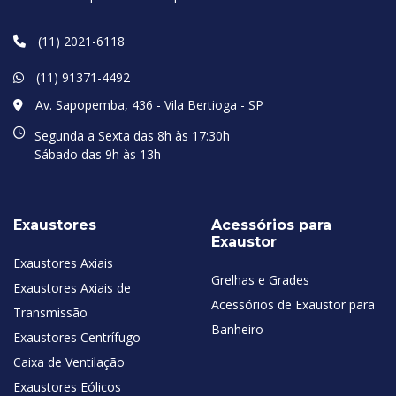
(11) 2021-6118
(11) 91371-4492
Av. Sapopemba, 436 - Vila Bertioga - SP
Segunda a Sexta das 8h às 17:30h
Sábado das 9h às 13h
Exaustores
Acessórios para
Exaustor
Exaustores Axiais
Grelhas e Grades
Exaustores Axiais de
Acessórios de Exaustor para
Transmissão
Banheiro
Exaustores Centrífugo
Caixa de Ventilação
Exaustores Eólicos