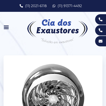
(11) 2021-6118
(11) 91371-4492