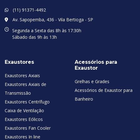
(11) 91371-4492
Av. Sapopemba, 436 - Vila Bertioga - SP
Segunda a Sexta das 8h às 17:30h
Sábado das 9h às 13h
Exaustores
Acessórios para
Exaustor
Exaustores Axiais
Grelhas e Grades
Exaustores Axiais de
Acessórios de Exaustor para
Transmissão
Banheiro
Exaustores Centrífugo
Caixa de Ventilação
Exaustores Eólicos
Exaustores Fan Cooler
Exaustores In line