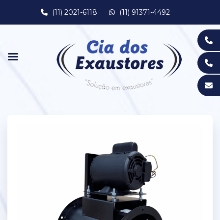
(11) 2021-6118
(11) 91371-4492