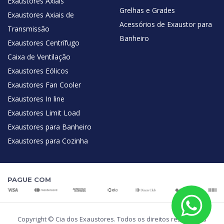
Exaustores Axiais
Grelhas e Grades
Exaustores Axiais de
Acessórios de Exaustor para
Transmissão
Banheiro
Exaustores Centrífugo
Caixa de Ventilação
Exaustores Eólicos
Exaustores Fan Cooler
Exaustores In line
Exaustores Limit Load
Exaustores para Banheiro
Exaustores para Cozinha
PAGUE COM
Copyright © Cia dos Exaustores. Todos os direitos reservados