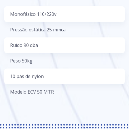
Monofásico 110/220v
Pressão estática 25 mmca
Ruí­do 90 dba
Peso 50kg
10 pás de nylon
Modelo ECV 50 MTR