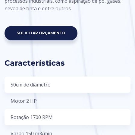
processos industriais, como aspiração de pó, gases,
névoa de tinta e entre outros.
SOLICITAR ORÇAMENTO
Características
50cm de diâmetro
Motor 2 HP
Rotação 1700 RPM
Vazão 150 m3/min