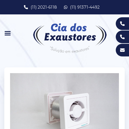
(11) 2021-6118
(11) 91371-4492