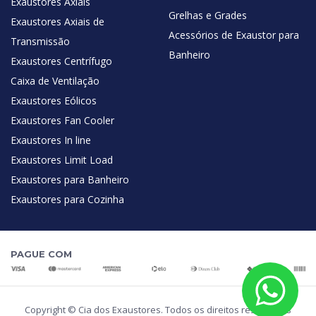
Exaustores Axiais
Grelhas e Grades
Exaustores Axiais de
Acessórios de Exaustor para
Transmissão
Banheiro
Exaustores Centrífugo
Caixa de Ventilação
Exaustores Eólicos
Exaustores Fan Cooler
Exaustores In line
Exaustores Limit Load
Exaustores para Banheiro
Exaustores para Cozinha
PAGUE COM
Copyright © Cia dos Exaustores. Todos os direitos reservados