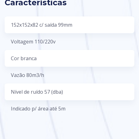
Características
152x152x82 c/ saí­da 99mm
Voltagem 110/220v
Cor branca
Vazão 80m3/h
Nível de ruído 57 (dba)
Indicado p/ área até 5m