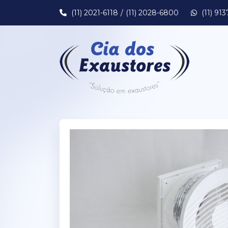
(11) 2021-6118
(11) 2028-6800
(11) 91