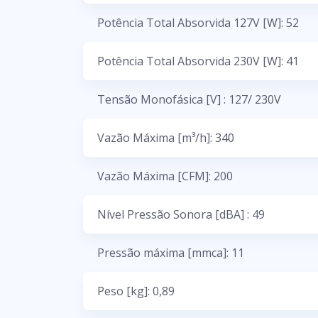
Potência Total Absorvida 127V [W]: 52
Potência Total Absorvida 230V [W]: 41
Tensão Monofásica [V] : 127/ 230V
Vazão Máxima [m³/h]: 340
Vazão Máxima [CFM]: 200
Nível Pressão Sonora [dBA] : 49
Pressão máxima [mmca]: 11
Peso [kg]: 0,89