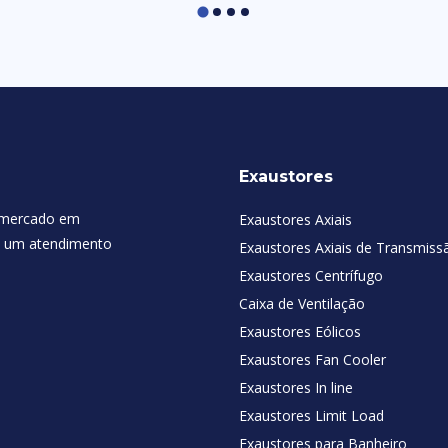
Exaustores
 mercado em
Exaustores Axiais
 e um atendimento
Exaustores Axiais de Transmiss
Exaustores Centrífugo
Caixa de Ventilação
Exaustores Eólicos
Exaustores Fan Cooler
Exaustores In line
Exaustores Limit Load
Exaustores para Banheiro