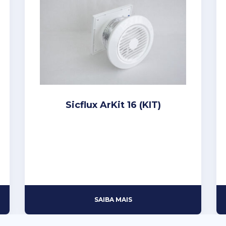
Sicflux ArKit 16 (KIT)
SAIBA MAIS