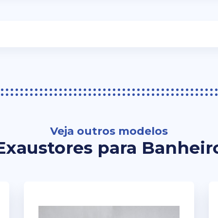
Veja outros modelos
Exaustores para Banheir