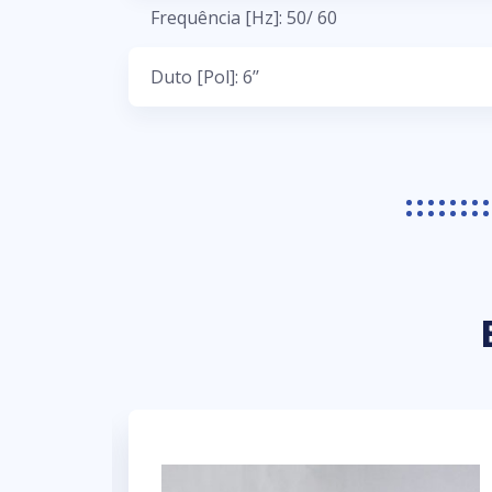
Frequência [Hz]: 50/ 60
Duto [Pol]: 6’’