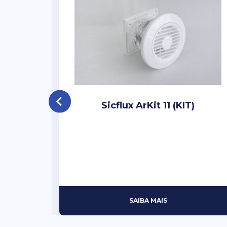
Sicflux ArKit 11 (KIT)
 (Só
SAIBA MAIS