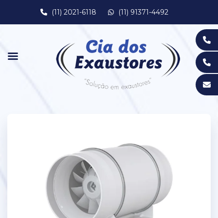
(11) 2021-6118
(11) 91371-4492