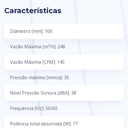
Características
Diâmetro [mm]: 100
Vazão Máxima [m³/h]: 248
Vazão Máxima [CFM]: 145
Pressão máxima [mmca]: 35
Nível Pressão Sonora [dBA]: 38
Frequência [Hz]: 50/60
Potência total absorvida [W]: 77