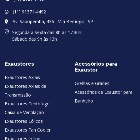
(11) 91371-4492
Av. Sapopemba, 436 - Vila Bertioga - SP
Segunda a Sexta das 8h às 17:30h
Sábado das 9h às 13h
Exaustores
Acessórios para
Exaustor
Exaustores Axiais
Grelhas e Grades
Exaustores Axiais de
Acessórios de Exaustor para
Transmissão
Banheiro
Exaustores Centrífugo
Caixa de Ventilação
Exaustores Eólicos
Exaustores Fan Cooler
Exaustores In line