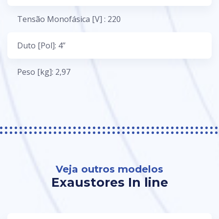
Tensão Monofásica [V] : 220
Duto [Pol]: 4’’
Peso [kg]: 2,97
Veja outros modelos
Exaustores In line