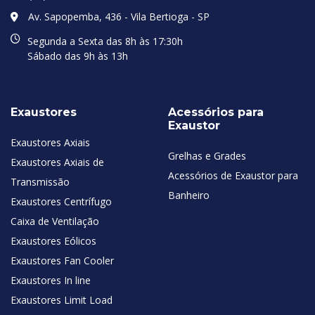
Av. Sapopemba, 436 - Vila Bertioga - SP
Segunda a Sexta das 8h às 17:30h
Sábado das 9h às 13h
Exaustores
Acessórios para
Exaustor
Exaustores Axiais
Grelhas e Grades
Exaustores Axiais de
Acessórios de Exaustor para
Transmissão
Banheiro
Exaustores Centrífugo
Caixa de Ventilação
Exaustores Eólicos
Exaustores Fan Cooler
Exaustores In line
Exaustores Limit Load