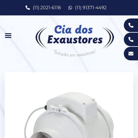
(11) 2021-6118
(11) 91371-4492