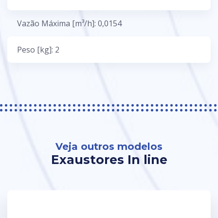
Vazão Máxima [m³/h]: 0,0154
Peso [kg]: 2
Veja outros modelos
Exaustores In line