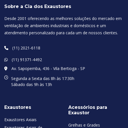
Sobre a Cia dos Exaustores
Desde 2001 oferecendo as melhores soluções do mercado em
ventilação de ambientes industriais e domésticos e um
atendimento personalizado para cada um de nossos clientes.
(11) 2021-6118
(11) 91371-4492
Av. Sapopemba, 436 - Vila Bertioga - SP
Segunda a Sexta das 8h às 17:30h
Sábado das 9h às 13h
Exaustores
Acessórios para
Exaustor
Exaustores Axiais
Grelhas e Grades
Exaustores Axiais de