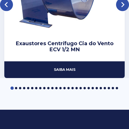
Exaustores Centrí­fugo Cia do Vento
ECV 1/2 MN
SAIBA MAIS