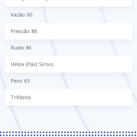
Vazão: 60
Pressão: 86
Ruído: 86
Hélice (Pás): Siroco
Peso: 63
Trifásico