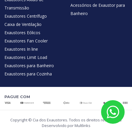
Acessórios de Exaustor para
Transmissão
Banheiro
Exaustores Centrífugo
Caixa de Ventilação
Exaustores Eólicos
Exaustores Fan Cooler
Exaustores In line
Exaustores Limit Load
Exaustores para Banheiro
Exaustores para Cozinha
PAGUE COM
Copyright © Cia dos Exaustores. Todos os direitos reservados
Desenvolvido por Multlinks