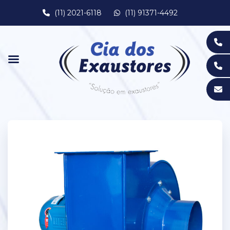
(11) 2021-6118
(11) 91371-4492