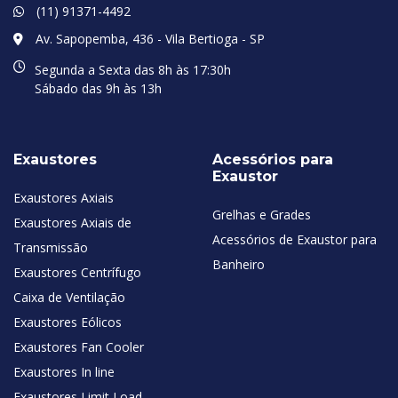
(11) 91371-4492
Av. Sapopemba, 436 - Vila Bertioga - SP
Segunda a Sexta das 8h às 17:30h
Sábado das 9h às 13h
Exaustores
Acessórios para
Exaustor
Exaustores Axiais
Grelhas e Grades
Exaustores Axiais de
Acessórios de Exaustor para
Transmissão
Banheiro
Exaustores Centrífugo
Caixa de Ventilação
Exaustores Eólicos
Exaustores Fan Cooler
Exaustores In line
Exaustores Limit Load