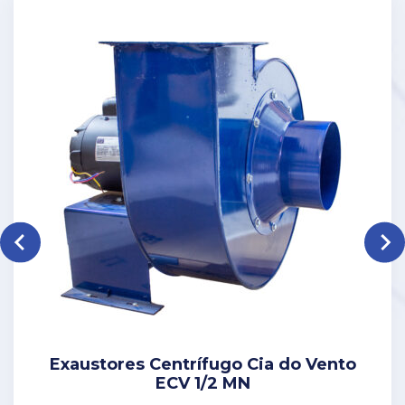
Exaustores Centrí­fugo Cia do Vento
ECV 1/2 MN