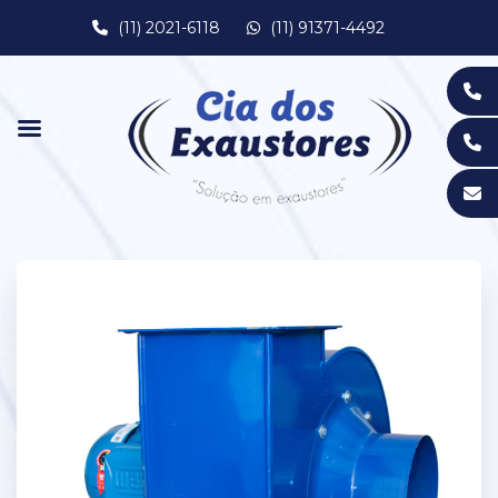
(11) 2021-6118
(11) 91371-4492