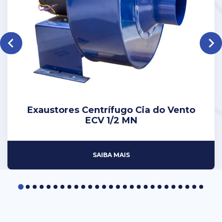
Exaustores Centrí­fugo Cia do Vento
ECV 1/2 MN
SAIBA MAIS