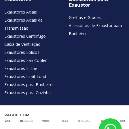
Exaustor
Exaustores Axiais
Grelhas e Grades
Exaustores Axiais de
Acessórios de Exaustor para
Transmissão
Banheiro
Exaustores Centrífugo
Caixa de Ventilação
Exaustores Eólicos
Exaustores Fan Cooler
Exaustores In line
Exaustores Limit Load
Exaustores para Banheiro
Exaustores para Cozinha
PAGUE COM