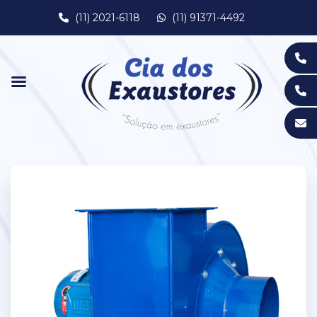
(11) 2021-6118
(11) 91371-4492