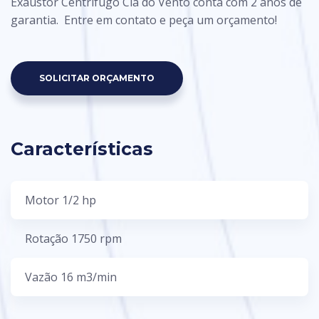
Exaustor Centrífugo Cia do Vento conta com 2 anos de
garantia. Entre em contato e peça um orçamento!
SOLICITAR ORÇAMENTO
Características
Motor 1/2 hp
Rotação 1750 rpm
Vazão 16 m3/min