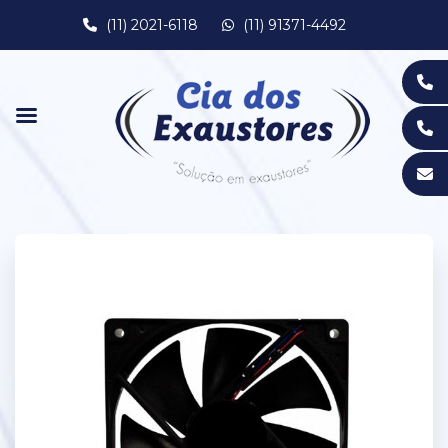
(11) 2021-6118
(11) 91371-4492