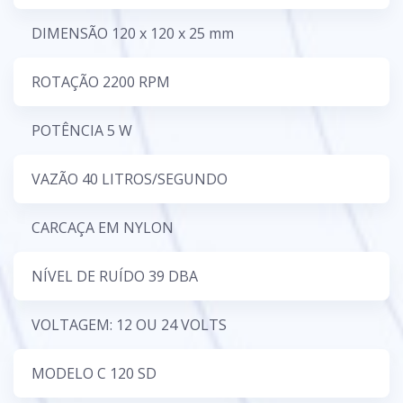
DIMENSÃO 120 x 120 x 25 mm
ROTAÇÃO 2200 RPM
POTÊNCIA 5 W
VAZÃO 40 LITROS/SEGUNDO
CARCAÇA EM NYLON
NÍVEL DE RUÍDO 39 DBA
VOLTAGEM: 12 OU 24 VOLTS
MODELO C 120 SD