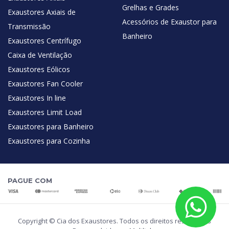
Grelhas e Grades
Exaustores Axiais de
Acessórios de Exaustor para
Transmissão
Banheiro
Exaustores Centrífugo
Caixa de Ventilação
Exaustores Eólicos
Exaustores Fan Cooler
Exaustores In line
Exaustores Limit Load
Exaustores para Banheiro
Exaustores para Cozinha
PAGUE COM
Copyright © Cia dos Exaustores. Todos os direitos reservados