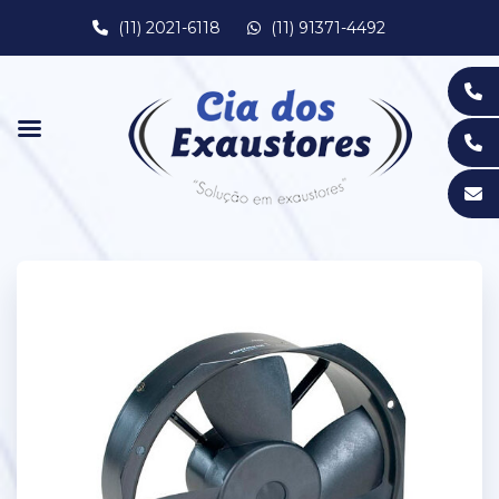
(11) 2021-6118
(11) 91371-4492