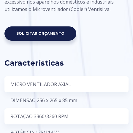
excessivo nos aparelhos domésticos e industriais
utilizamos o Microventilador (Cooler) Ventisilva.
SOLICITAR ORÇAMENTO
Características
MICRO VENTILADOR AXIAL
DIMENSÃO 256 x 265 x 85 mm
ROTAÇÃO 3360/3260 RPM
POTÊNCIA 125/114 W