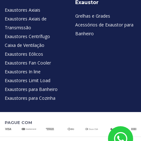
Exaustor
Exaustores Axiais
Grelhas e Grades
Exaustores Axiais de
Acessórios de Exaustor para
Transmissão
Banheiro
Exaustores Centrífugo
Caixa de Ventilação
Exaustores Eólicos
Exaustores Fan Cooler
Exaustores In line
Exaustores Limit Load
Exaustores para Banheiro
Exaustores para Cozinha
PAGUE COM