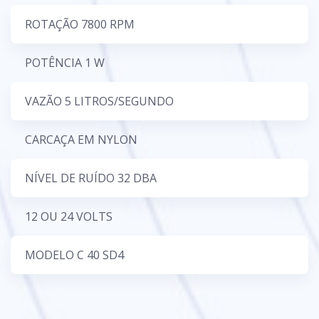
ROTAÇÃO 7800 RPM
POTÊNCIA 1 W
VAZÃO 5 LITROS/SEGUNDO
CARCAÇA EM NYLON
NÍVEL DE RUÍDO 32 DBA
12 OU 24 VOLTS
MODELO C 40 SD4