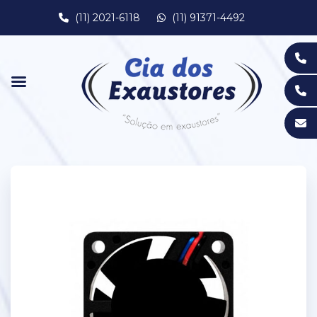
(11) 2021-6118
(11) 91371-4492