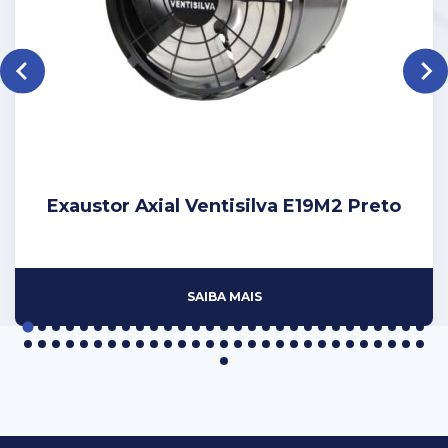
Exaustor Axial Ventisilva E19M2 Preto
SAIBA MAIS