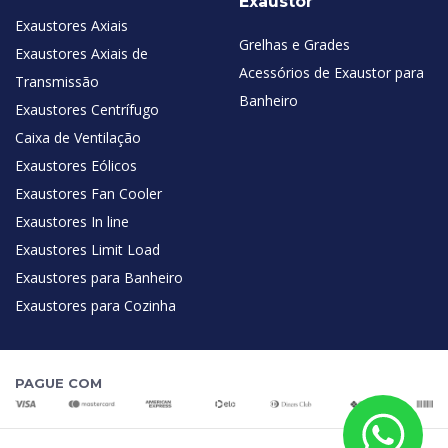
Exaustor
Exaustores Axiais
Grelhas e Grades
Exaustores Axiais de
Acessórios de Exaustor para
Transmissão
Banheiro
Exaustores Centrífugo
Caixa de Ventilação
Exaustores Eólicos
Exaustores Fan Cooler
Exaustores In line
Exaustores Limit Load
Exaustores para Banheiro
Exaustores para Cozinha
PAGUE COM