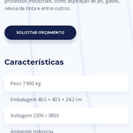
processos industriais, como aspiração de pó, gases,
névoa de tinta e entre outros.
SOLICITAR ORÇAMENTO
Características
Peso 7.900 kg
Embalagem 40.5 × 40.5 × 24.2 cm
Voltagem 220V / 380V
Ambiente Indústria