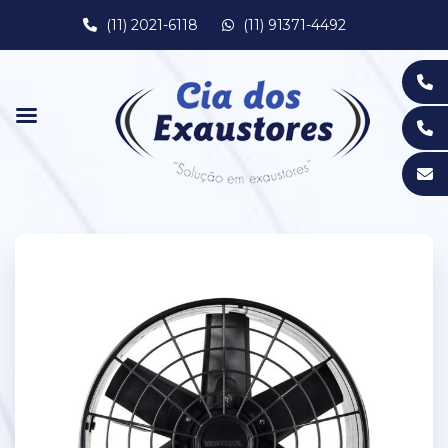
(11) 2021-6118
(11) 91371-4492