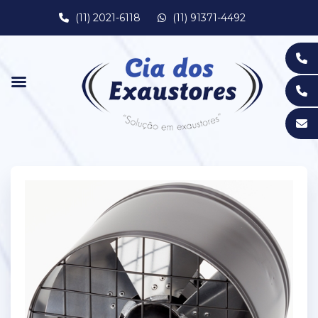
(11) 2021-6118
(11) 91371-4492