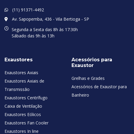
(11) 91371-4492
Av. Sapopemba, 436 - Vila Bertioga - SP
Segunda a Sexta das 8h às 17:30h
Sábado das 9h às 13h
Exaustores
Acessórios para
Exaustor
Exaustores Axiais
Grelhas e Grades
Exaustores Axiais de
Acessórios de Exaustor para
Transmissão
Banheiro
Exaustores Centrífugo
Caixa de Ventilação
Exaustores Eólicos
Exaustores Fan Cooler
Exaustores In line