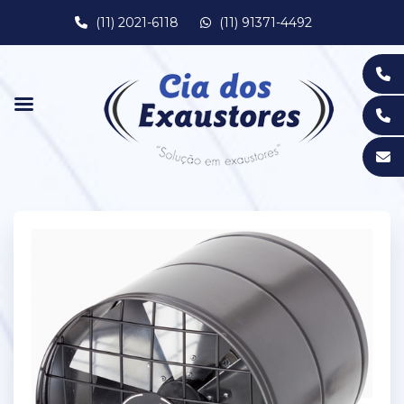
(11) 2021-6118
(11) 91371-4492