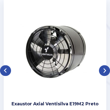
Exaustor Axial Ventisilva E19M2 Preto