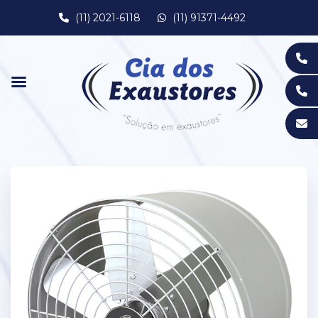
(11) 2021-6118
(11) 91371-4492