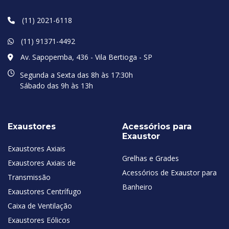
(11) 2021-6118
(11) 91371-4492
Av. Sapopemba, 436 - Vila Bertioga - SP
Segunda a Sexta das 8h às 17:30h
Sábado das 9h às 13h
Exaustores
Acessórios para
Exaustor
Exaustores Axiais
Grelhas e Grades
Exaustores Axiais de
Acessórios de Exaustor para
Transmissão
Banheiro
Exaustores Centrífugo
Caixa de Ventilação
Exaustores Eólicos