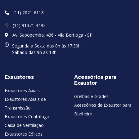
(11) 2021-6118
(11) 91371-4492
Av. Sapopemba, 436 - Vila Bertioga - SP
Segunda a Sexta das 8h às 17:30h
Sábado das 9h às 13h
Exaustores
Acessórios para
Exaustor
Exaustores Axiais
Grelhas e Grades
Exaustores Axiais de
Acessórios de Exaustor para
Transmissão
Banheiro
Exaustores Centrífugo
Caixa de Ventilação
Exaustores Eólicos