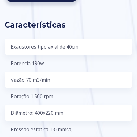
Características
Exaustores tipo axial de 40cm
Potência 190w
Vazão 70 m3/min
Rotação 1.500 rpm
Diâmetro: 400x220 mm
Pressão estática 13 (mmca)