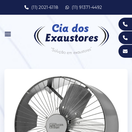
(11) 2021-6118
(11) 91371-4492